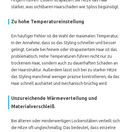
Fingern führen. Zudem strapaziert die Hitze das Haar
stärker, was sichtbaren Haarschäden wie Spliss begünstigt.
Zu hohe Temperatureinstellung
Ein häufiger Fehler ist die Wahl der maximalen Temperatur,
in der Annahme, dass so das Styling schneller und besser
gelingt. Gerade bei feinem oder strapaziertem Haar ist das
problematisch. Hohe Temperaturen führen nicht nur zu
trockenem Haar, sondern auch zu dauerhaften Schäden an
der Haarstruktur. Außerdem lässt sich bei zu starker Hitze
das Styling manchmal weniger präzise kontrollieren, da das
Haar schnell aushärtet und mechanisch brüchig wird.
Unzureichende Wärmeverteilung und
Materialverschleiß
Bei älteren oder minderwertigen Lockenstäben verteilt sich
die Hitze oft ungleichmäßig. Das bedeutet, dass einzelne