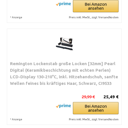
Bei Amazon
ansehen
*
Preis inkl. MwSt., zzgl. Versandkosten
Anzeige
Remington Lockenstab große Locken [32mm] Pearl
Digital (Keramikbeschichtung mit echten Perlen)
LCD-Display 130-210°C, inkl. Hitzehandschuh, sanfte
Wellen feines bis kräftiges Haar, Schwarz, CI9533
29,99 €
25,49 €
Bei Amazon
ansehen
*
Preis inkl. MwSt., zzgl. Versandkosten
Anzeige