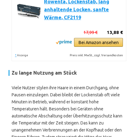
Rowenta, Lockenstab, lang
anhaltende Locken, sanfte
Wärme, CF2119
17,99 €
13,88 €
Bei Amazon ansehen
*
Preis inkl. MwSt., zzgl. Versandkosten
Anzeige
Zu lange Nutzung am Stück
Viele Nutzer stylen ihre Haare in einem Durchgang, ohne
Pausen einzulegen. Dabei bleibt der Lockenstab oft viele
Minuten in Betrieb, während er konstant hohe
Temperaturen hält. Besonders bei Geräten ohne
automatische Abschaltung oder Überhitzungsschutz kann
die Temperatur mit der Zeit steigen. Das kann zu
unangenehmen Verbrennungen an der Kopfhaut oder den