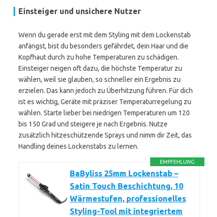
Einsteiger und unsichere Nutzer
Wenn du gerade erst mit dem Styling mit dem Lockenstab
anfängst, bist du besonders gefährdet, dein Haar und die
Kopfhaut durch zu hohe Temperaturen zu schädigen.
Einsteiger neigen oft dazu, die höchste Temperatur zu
wählen, weil sie glauben, so schneller ein Ergebnis zu
erzielen. Das kann jedoch zu Überhitzung führen. Für dich
ist es wichtig, Geräte mit präziser Temperaturregelung zu
wählen. Starte lieber bei niedrigen Temperaturen um 120
bis 150 Grad und steigere je nach Ergebnis. Nutze
zusätzlich hitzeschützende Sprays und nimm dir Zeit, das
Handling deines Lockenstabs zu lernen.
EMPFEHLUNG
BaByliss 25mm Lockenstab –
Satin Touch Beschichtung, 10
Wärmestufen, professionelles
Styling-Tool mit integriertem