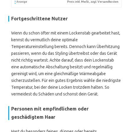
*
Preis inkl. MwSt., zzgl. Versandkosten
Anzeige
Fortgeschrittene Nutzer
Wenn du schon öfter mit einem Lockenstab gearbeitet hast,
kennst du vermutlich deine optimale
Temperatureinstellung bereits. Dennoch kann Überhitzung
passieren, wenn du das Styling übertreibst oder das Gerät
nicht richtig wartest. Achte darauf, dass dein Lockenstab
eine automatische Abschaltung besitzt und regelmäßig
gereinigt wird, um eine gleichmäßige Wärmeabgabe
sicherzustellen. Für ein gutes Ergebnis wähle die niedrigste
Temperatur, bei der deine Locken trotzdem halten. So
vermeidest du Schäden und schonst dein Gerät.
Personen mit empfindlichem oder
geschädigtem Haar
Hast du besonders feines, dünnes oder bereits