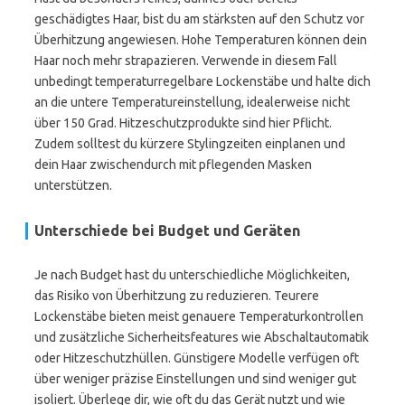
geschädigtes Haar, bist du am stärksten auf den Schutz vor
Überhitzung angewiesen. Hohe Temperaturen können dein
Haar noch mehr strapazieren. Verwende in diesem Fall
unbedingt temperaturregelbare Lockenstäbe und halte dich
an die untere Temperatureinstellung, idealerweise nicht
über 150 Grad. Hitzeschutzprodukte sind hier Pflicht.
Zudem solltest du kürzere Stylingzeiten einplanen und
dein Haar zwischendurch mit pflegenden Masken
unterstützen.
Unterschiede bei Budget und Geräten
Je nach Budget hast du unterschiedliche Möglichkeiten,
das Risiko von Überhitzung zu reduzieren. Teurere
Lockenstäbe bieten meist genauere Temperaturkontrollen
und zusätzliche Sicherheitsfeatures wie Abschaltautomatik
oder Hitzeschutzhüllen. Günstigere Modelle verfügen oft
über weniger präzise Einstellungen und sind weniger gut
isoliert. Überlege dir, wie oft du das Gerät nutzt und wie