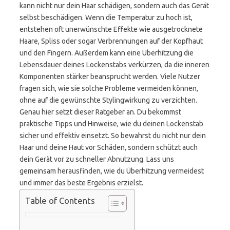
kann nicht nur dein Haar schädigen, sondern auch das Gerät
selbst beschädigen. Wenn die Temperatur zu hoch ist,
entstehen oft unerwünschte Effekte wie ausgetrocknete
Haare, Spliss oder sogar Verbrennungen auf der Kopfhaut
und den Fingern. Außerdem kann eine Überhitzung die
Lebensdauer deines Lockenstabs verkürzen, da die inneren
Komponenten stärker beansprucht werden. Viele Nutzer
fragen sich, wie sie solche Probleme vermeiden können,
ohne auf die gewünschte Stylingwirkung zu verzichten.
Genau hier setzt dieser Ratgeber an. Du bekommst
praktische Tipps und Hinweise, wie du deinen Lockenstab
sicher und effektiv einsetzt. So bewahrst du nicht nur dein
Haar und deine Haut vor Schäden, sondern schützt auch
dein Gerät vor zu schneller Abnutzung. Lass uns
gemeinsam herausfinden, wie du Überhitzung vermeidest
und immer das beste Ergebnis erzielst.
Table of Contents