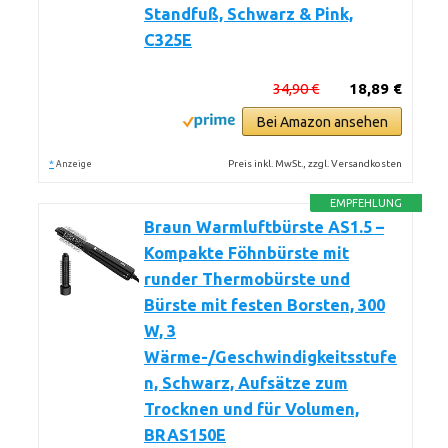
Standfuß, Schwarz & Pink,
C325E
34,90 €
18,89 €
Bei Amazon ansehen
*
Preis inkl. MwSt., zzgl. Versandkosten
Anzeige
EMPFEHLUNG
Braun Warmluftbürste AS1.5 –
Kompakte Föhnbürste mit
runder Thermobürste und
Bürste mit festen Borsten, 300
W, 3
Wärme-/Geschwindigkeitsstufe
n, Schwarz, Aufsätze zum
Trocknen und für Volumen,
BRAS150E