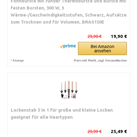
Föhnbürste mit runder Thermobürste und Bürste mit
festen Borsten, 300 W, 3
Wärme-/Geschwindigkeitsstufen, Schwarz, Aufsätze
zum Trocknen und für Volumen, BRAS150E
29,90 €
19,90 €
Bei Amazon
ansehen
*
Preis inkl. MwSt., zzgl. Versandkosten
Anzeige
Lockenstab 5 in 1 für große und kleine Locken
geeignet für alle Haartypen
29,99 €
25,49 €