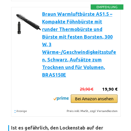
EMPFEHLUNG
Braun Warmluftbürste AS1.5 –
Kompakte Föhnbürste mit
runder Thermobürste und
Bürste mit festen Borsten, 300
W, 3
Wärme-/Geschwindigkeitsstufe
n, Schwarz, Aufsätze zum
Trocknen und für Volumen,
BRAS150E
29,90 €
19,90 €
Bei Amazon ansehen
*
Preis inkl. MwSt., zzgl. Versandkosten
Anzeige
Ist es gefährlich, den Lockenstab auf der