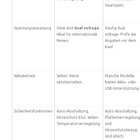
Haartypen.
Spannungsanpassung
Viele sind
dual voltage
.
Häufig dual
Ideal für internationale
voltage. Prüfe die
Reisen.
Angaben vor dem
Kauf.
Akkubetrieb
Selten. Meist
Manche Modelle
netzbetrieben.
bieten Akku- oder
USB-Unterstützung.
Sicherheitsfunktionen
Auto-Abschaltung,
Auto-Abschaltung,
Hitzeschutz-Etui. Selten
Plattenverriegelung
Temperaturverriegelung.
und
Hitzeschutzbezug
sind üblich.