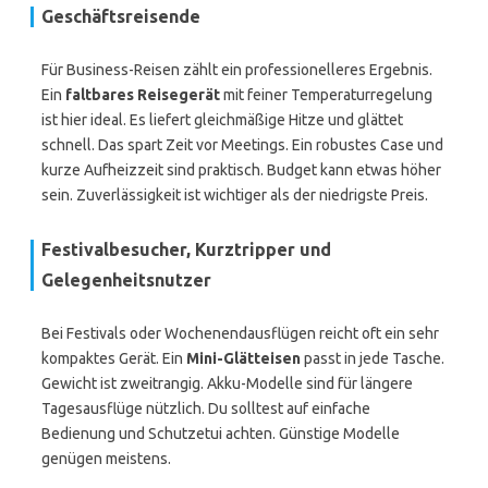
Geschäftsreisende
Für Business-Reisen zählt ein professionelleres Ergebnis.
Ein
faltbares Reisegerät
mit feiner Temperaturregelung
ist hier ideal. Es liefert gleichmäßige Hitze und glättet
schnell. Das spart Zeit vor Meetings. Ein robustes Case und
kurze Aufheizzeit sind praktisch. Budget kann etwas höher
sein. Zuverlässigkeit ist wichtiger als der niedrigste Preis.
Festivalbesucher, Kurztripper und
Gelegenheitsnutzer
Bei Festivals oder Wochenendausflügen reicht oft ein sehr
kompaktes Gerät. Ein
Mini-Glätteisen
passt in jede Tasche.
Gewicht ist zweitrangig. Akku-Modelle sind für längere
Tagesausflüge nützlich. Du solltest auf einfache
Bedienung und Schutzetui achten. Günstige Modelle
genügen meistens.