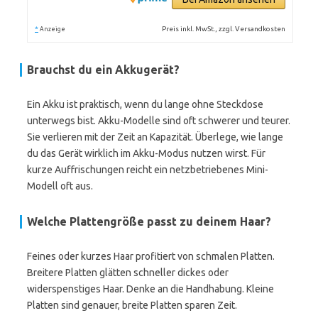
*
Preis inkl. MwSt., zzgl. Versandkosten
Anzeige
Brauchst du ein
Akkugerät
?
Ein Akku ist praktisch, wenn du lange ohne Steckdose
unterwegs bist. Akku-Modelle sind oft schwerer und teurer.
Sie verlieren mit der Zeit an Kapazität. Überlege, wie lange
du das Gerät wirklich im Akku-Modus nutzen wirst. Für
kurze Auffrischungen reicht ein netzbetriebenes Mini-
Modell oft aus.
Welche
Plattengröße
passt zu deinem Haar?
Feines oder kurzes Haar profitiert von schmalen Platten.
Breitere Platten glätten schneller dickes oder
widerspenstiges Haar. Denke an die Handhabung. Kleine
Platten sind genauer, breite Platten sparen Zeit.