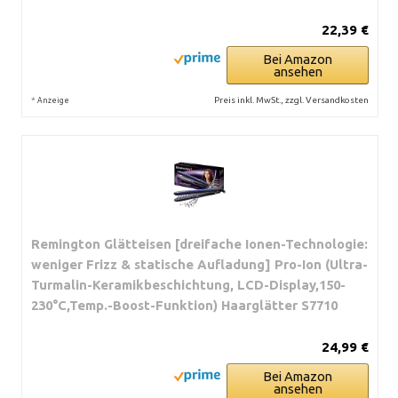
22,39 €
Bei Amazon
ansehen
*
Preis inkl. MwSt., zzgl. Versandkosten
Anzeige
Remington Glätteisen [dreifache Ionen-Technologie:
weniger Frizz & statische Aufladung] Pro-Ion (Ultra-
Turmalin-Keramikbeschichtung, LCD-Display,150-
230°C,Temp.-Boost-Funktion) Haarglätter S7710
24,99 €
Bei Amazon
ansehen