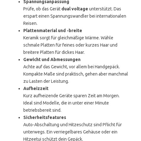
Spannungsanpassung
Prüfe, ob das Gerät
dual voltage
unterstützt. Das
erspart einen Spannungswandler bei internationalen
Reisen.
Plattenmaterial und -breite
Keramik sorgt für gleichmäßige Wärme. Wähle
schmale Platten für feines oder kurzes Haar und
breitere Platten für dickes Haar.
Gewicht und Abmessungen
Achte auf das Gewicht, vor allem bei Handgepäck.
Kompakte Maße sind praktisch, gehen aber manchmal
zu Lasten der Leistung.
Aufheizzeit
Kurz aufheizende Geräte sparen Zeit am Morgen.
Ideal sind Modelle, die in unter einer Minute
betriebsbereit sind.
Sicherheitsfeatures
Auto-Abschaltung und Hitzeschutz sind Pflicht für
unterwegs. Ein verriegelbares Gehäuse oder ein
Hitzeetui schützt dein Gepäck.