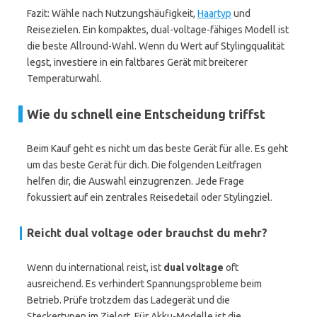
Fazit: Wähle nach Nutzungshäufigkeit,
Haartyp
und
Reisezielen. Ein kompaktes, dual-voltage-fähiges Modell ist
die beste Allround-Wahl. Wenn du Wert auf Stylingqualität
legst, investiere in ein faltbares Gerät mit breiterer
Temperaturwahl.
Wie du schnell eine Entscheidung triffst
Beim Kauf geht es nicht um das beste Gerät für alle. Es geht
um das beste Gerät für dich. Die folgenden Leitfragen
helfen dir, die Auswahl einzugrenzen. Jede Frage
fokussiert auf ein zentrales Reisedetail oder Stylingziel.
Reicht
dual voltage
oder brauchst du mehr?
Wenn du international reist, ist
dual voltage
oft
ausreichend. Es verhindert Spannungsprobleme beim
Betrieb. Prüfe trotzdem das Ladegerät und die
Steckertypen im Zielort. Für Akku-Modelle ist die