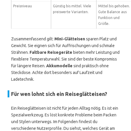
Preisniveau
Günstig bis mittel. Viele
Mittel bis gehoben.
preiswerte Varianten.
Gute Balance aus
Funktion und
Größe.
Zusammenfassend gilt:
Mini-Glätteisen
sparen Platz und
Gewicht. Sie eignen sich für Auffrischungen und schmale
Strähnen.
Faltbare Reisegeräte
bieten mehr Leistung und
flexiblere Temperaturwahl. Sie sind der beste Kompromiss
für längere Reisen.
Akkumodelle
sind praktisch ohne
Steckdose. Achte dort besonders auf Laufzeit und
Ladetechnik.
Für wen lohnt sich ein Reiseglätteisen?
Ein Reiseglätteisen ist nicht für jeden Alltag nötig. Es ist ein
Spezialwerkzeug. Es löst konkrete Probleme beim Packen
und Stylen unterwegs. Im Folgenden findest du
verschiedene Nutzerprofile. Du siehst, welches Gerät am