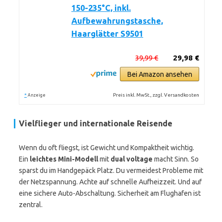
150-235°C, inkl.
Aufbewahrungstasche,
Haarglätter S9501
39,99 €
29,98 €
Bei Amazon ansehen
*
Preis inkl. MwSt., zzgl. Versandkosten
Anzeige
Vielflieger und internationale Reisende
Wenn du oft fliegst, ist Gewicht und Kompaktheit wichtig.
Ein
leichtes Mini-Modell
mit
dual voltage
macht Sinn. So
sparst du im Handgepäck Platz. Du vermeidest Probleme mit
der Netzspannung. Achte auf schnelle Aufheizzeit. Und auf
eine sichere Auto-Abschaltung. Sicherheit am Flughafen ist
zentral.