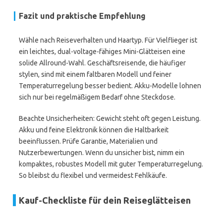
Fazit und praktische Empfehlung
Wähle nach Reiseverhalten und Haartyp. Für Vielflieger ist
ein leichtes, dual-voltage-fähiges Mini-Glätteisen eine
solide Allround-Wahl. Geschäftsreisende, die häufiger
stylen, sind mit einem faltbaren Modell und feiner
Temperaturregelung besser bedient. Akku-Modelle lohnen
sich nur bei regelmäßigem Bedarf ohne Steckdose.
Beachte Unsicherheiten: Gewicht steht oft gegen Leistung.
Akku und feine Elektronik können die Haltbarkeit
beeinflussen. Prüfe Garantie, Materialien und
Nutzerbewertungen. Wenn du unsicher bist, nimm ein
kompaktes, robustes Modell mit guter Temperaturregelung.
So bleibst du flexibel und vermeidest Fehlkäufe.
Kauf-Checkliste für dein Reiseglätteisen