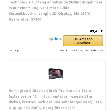
Technologie für lang anhaltende Styling-Ergebnisse
in nur einem Zug & Ultimate-Glide-
Keramikbeschichtung) LCD-Display, 150-230°C,
Haarglätter S9100
49,45 €
Bei Amazon
ansehen
*
Preis inkl. MwSt., zzgl. Versandkosten
Anzeige
Remington Glätteisen breit Pro-Ceramic Extra
(extra breite 45mm Stylingplatten -speziell für
dickes, krauses, lockiges und sehr langes Haar) LCD-
Display, 150-230°C, Haarglätter S5525