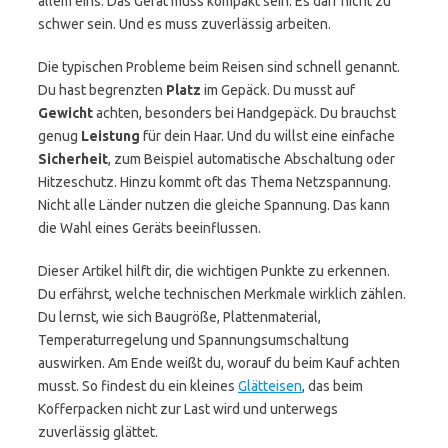
allem eins. Das Gerät muss kompakt sein. Es darf nicht zu
schwer sein. Und es muss zuverlässig arbeiten.
Die typischen Probleme beim Reisen sind schnell genannt.
Du hast begrenzten
Platz
im Gepäck. Du musst auf
Gewicht
achten, besonders bei Handgepäck. Du brauchst
genug
Leistung
für dein Haar. Und du willst eine einfache
Sicherheit
, zum Beispiel automatische Abschaltung oder
Hitzeschutz. Hinzu kommt oft das Thema Netzspannung.
Nicht alle Länder nutzen die gleiche Spannung. Das kann
die Wahl eines Geräts beeinflussen.
Dieser Artikel hilft dir, die wichtigen Punkte zu erkennen.
Du erfährst, welche technischen Merkmale wirklich zählen.
Du lernst, wie sich Baugröße, Plattenmaterial,
Temperaturregelung und Spannungsumschaltung
auswirken. Am Ende weißt du, worauf du beim Kauf achten
musst. So findest du ein kleines
Glätteisen
, das beim
Kofferpacken nicht zur Last wird und unterwegs
zuverlässig glättet.