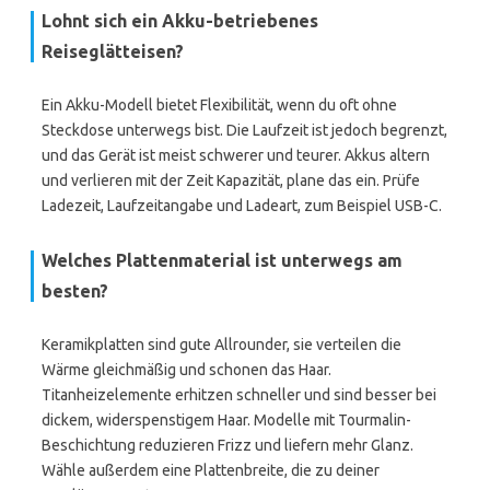
Lohnt sich ein Akku-betriebenes
Reiseglätteisen?
Ein Akku-Modell bietet Flexibilität, wenn du oft ohne
Steckdose unterwegs bist. Die Laufzeit ist jedoch begrenzt,
und das Gerät ist meist schwerer und teurer. Akkus altern
und verlieren mit der Zeit Kapazität, plane das ein. Prüfe
Ladezeit, Laufzeitangabe und Ladeart, zum Beispiel USB-C.
Welches Plattenmaterial ist unterwegs am
besten?
Keramikplatten sind gute Allrounder, sie verteilen die
Wärme gleichmäßig und schonen das Haar.
Titanheizelemente erhitzen schneller und sind besser bei
dickem, widerspenstigem Haar. Modelle mit Tourmalin-
Beschichtung reduzieren Frizz und liefern mehr Glanz.
Wähle außerdem eine Plattenbreite, die zu deiner