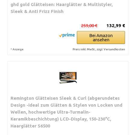
ghd gold Glätteisen: Haarglätter & Multistyler,
Sleek & Anti Frizz Finish
259,00 €
132,99 €
Bei Amazon
ansehen
*
Preis inkl. MwSt., zzgl. Versandkosten
Anzeige
Remington Glätteisen Sleek & Curl (abgerundetes
Design -ideal zum Glätten & Stylen von Locken und
Wellen, hochwertige Ultra-Turmalin-
Keramikbeschichtung) LCD-Display, 150-230°C,
Haarglätter S6500