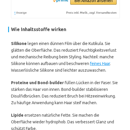
Bei Amazon ansehen
*
Preis inkl. MwSt., zzgl. Versandkosten
Anzeige
Wie Inhaltsstoffe wirken
Silikone
legen einen dünnen Film über die Kutikula. Sie
glätten die Oberfläche. Das reduziert Feuchtigkeitsverlust
und mechanische Reibung beim Styling. Nachteil: manche
Silikone können aufbauen und beschweren
feines Haar
.
Wasserlösliche Silikone sind leichter auszuwaschen.
Proteine und Bond-builder
füllen Lücken in der Faser. Sie
stärken das Haar von innen. Bond-builder stabilisieren
Disulfidbrücken. Das reduziert Bruch bei Hitzeeinwirkung.
Zu häufige Anwendung kann Haar steif machen.
Lipide
ersetzen natürliche Fette. Sie machen die
Oberfläche wieder hydrophob. Das verbessert Glanz und
schützt Farbe.