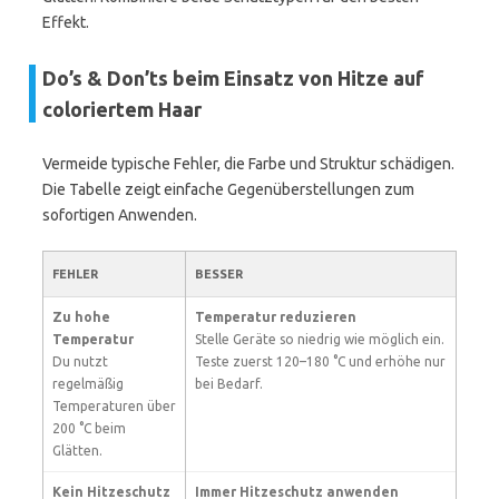
Effekt.
Do’s & Don’ts beim Einsatz von Hitze auf
coloriertem Haar
Vermeide typische Fehler, die Farbe und Struktur schädigen.
Die Tabelle zeigt einfache Gegenüberstellungen zum
sofortigen Anwenden.
FEHLER
BESSER
Zu hohe
Temperatur reduzieren
Temperatur
Stelle Geräte so niedrig wie möglich ein.
Du nutzt
Teste zuerst 120–180 °C und erhöhe nur
regelmäßig
bei Bedarf.
Temperaturen über
200 °C beim
Glätten.
Kein Hitzeschutz
Immer Hitzeschutz anwenden