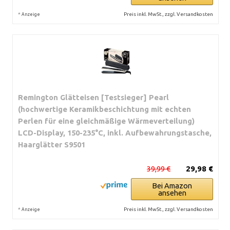
*
Preis inkl. MwSt., zzgl. Versandkosten
Anzeige
Remington Glätteisen [Testsieger] Pearl
(hochwertige Keramikbeschichtung mit echten
Perlen für eine gleichmäßige Wärmeverteilung)
LCD-Display, 150-235°C, inkl. Aufbewahrungstasche,
Haarglätter S9501
39,99 €
29,98 €
Bei Amazon
ansehen
*
Preis inkl. MwSt., zzgl. Versandkosten
Anzeige