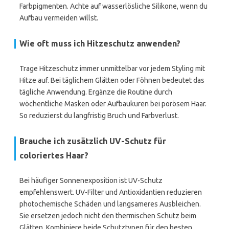
Farbpigmenten. Achte auf wasserlösliche Silikone, wenn du
Aufbau vermeiden willst.
Wie oft muss ich Hitzeschutz anwenden?
Trage Hitzeschutz immer unmittelbar vor jedem Styling mit
Hitze auf. Bei täglichem Glätten oder Föhnen bedeutet das
tägliche Anwendung. Ergänze die Routine durch
wöchentliche Masken oder Aufbaukuren bei porösem Haar.
So reduzierst du langfristig Bruch und Farbverlust.
Brauche ich zusätzlich UV-Schutz für
coloriertes Haar?
Bei häufiger Sonnenexposition ist UV-Schutz
empfehlenswert. UV-Filter und Antioxidantien reduzieren
photochemische Schäden und langsameres Ausbleichen.
Sie ersetzen jedoch nicht den thermischen Schutz beim
Glätten. Kombiniere beide Schutztypen für den besten