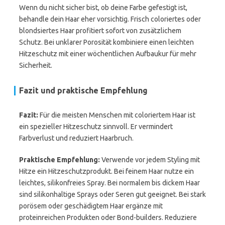
Wenn du nicht sicher bist, ob deine Farbe gefestigt ist,
behandle dein Haar eher vorsichtig. Frisch coloriertes oder
blondsiertes Haar profitiert sofort von zusätzlichem
Schutz. Bei unklarer Porosität kombiniere einen leichten
Hitzeschutz mit einer wöchentlichen Aufbaukur für mehr
Sicherheit.
Fazit und praktische Empfehlung
Fazit:
Für die meisten Menschen mit coloriertem Haar ist
ein spezieller Hitzeschutz sinnvoll. Er vermindert
Farbverlust und reduziert Haarbruch.
Praktische Empfehlung:
Verwende vor jedem Styling mit
Hitze ein Hitzeschutzprodukt. Bei feinem Haar nutze ein
leichtes, silikonfreies Spray. Bei normalem bis dickem Haar
sind silikonhaltige Sprays oder Seren gut geeignet. Bei stark
porösem oder geschädigtem Haar ergänze mit
proteinreichen Produkten oder Bond-builders. Reduziere