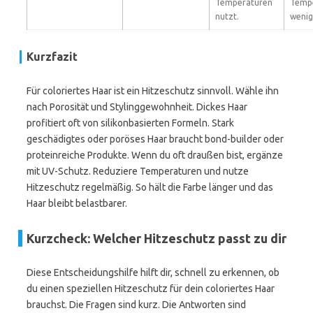
Temperaturen
Temp
nutzt.
wenig
Kurzfazit
Für coloriertes Haar ist ein Hitzeschutz sinnvoll. Wähle ihn
nach Porosität und Stylinggewohnheit. Dickes Haar
profitiert oft von silikonbasierten Formeln. Stark
geschädigtes oder poröses Haar braucht bond-builder oder
proteinreiche Produkte. Wenn du oft draußen bist, ergänze
mit UV-Schutz. Reduziere Temperaturen und nutze
Hitzeschutz regelmäßig. So hält die Farbe länger und das
Haar bleibt belastbarer.
Kurzcheck: Welcher Hitzeschutz passt zu dir
Diese Entscheidungshilfe hilft dir, schnell zu erkennen, ob
du einen speziellen Hitzeschutz für dein coloriertes Haar
brauchst. Die Fragen sind kurz. Die Antworten sind