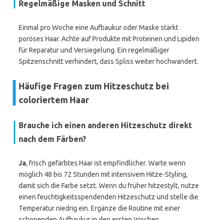
Regelmäßige Masken und Schnitt
Einmal pro Woche eine Aufbaukur oder Maske stärkt
poröses Haar. Achte auf Produkte mit Proteinen und Lipiden
für Reparatur und Versiegelung. Ein regelmäßiger
Spitzenschnitt verhindert, dass Spliss weiter hochwandert.
Häufige Fragen zum Hitzeschutz bei
coloriertem Haar
Brauche ich einen anderen Hitzeschutz direkt
nach dem Färben?
Ja
, frisch gefärbtes Haar ist empfindlicher. Warte wenn
möglich 48 bis 72 Stunden mit intensivem Hitze-Styling,
damit sich die Farbe setzt. Wenn du früher hitzestylt, nutze
einen feuchtigkeitsspendenden Hitzeschutz und stelle die
Temperatur niedrig ein. Ergänze die Routine mit einer
schonenden Aufbaukur in den ersten Wochen.