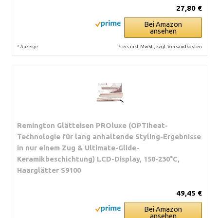
27,80 €
Bei Amazon
ansehen
*
Preis inkl. MwSt., zzgl. Versandkosten
Anzeige
Remington Glätteisen PROluxe (OPTIheat-
Technologie für lang anhaltende Styling-Ergebnisse
in nur einem Zug & Ultimate-Glide-
Keramikbeschichtung) LCD-Display, 150-230°C,
Haarglätter S9100
49,45 €
Bei Amazon
ansehen