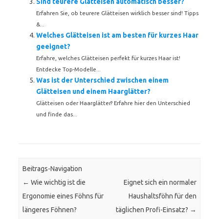
Sind teurere Glätteisen automatisch besser?
Erfahren Sie, ob teurere Glätteisen wirklich besser sind! Tipps
&...
Welches Glätteisen ist am besten für kurzes Haar
geeignet?
Erfahre, welches Glätteisen perfekt für kurzes Haar ist!
Entdecke Top-Modelle...
Was ist der Unterschied zwischen einem
Glätteisen und einem Haarglätter?
Glätteisen oder Haarglätter? Erfahre hier den Unterschied
und finde das...
Beitrags-Navigation
←
Wie wichtig ist die
Eignet sich ein normaler
Ergonomie eines Föhns für
Haushaltsföhn für den
längeres Föhnen?
täglichen Profi-Einsatz?
→