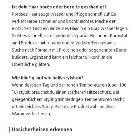
Ist dein Haar porös oder bereits geschädigt?
Poröses Haar saugt Wasser und Pflege schnell auf. Es
verliert Farbe schneller und bricht leichter. Mache den
einfachen Test: ein einzelnes Haar in ein Glas Wasser legen.
Sinkt es schnell, ist es vermutlich porös. Bei hoher Porosität
sind Produkte mit reparierenden Wirkstoffen sinnvoll.
Suche nach Formeln mit Proteinen oder sogenannten Bond-
builders. Ergänzend kann ein leichter Silikonfilm die
Oberfläche glätten.
Wie häufig und wie heiß stylst du?
Wenn du jeden Tag und bei hohen Temperaturen (über 180
°C) stylst, brauchst du einen stärkeren Hitzeschutz. Bei
gelegentlichem Styling mit niedrigen Temperaturen reicht
oft ein leichtes Spray. Passe die Produktwahl an dein
Wärmeverhalten an.
Unsicherheiten erkennen