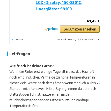
LCD-Display, 150-230°C,
Haarglätter S9100
49,45 €
Bei Amazon ansehen
*
Preis inkl. MwSt., zzgl. Versandkosten
Anzeige
Leitfragen
Wie frisch ist deine Farbe?
Wenn die Farbe erst wenige Tage alt ist, ist das Haar oft
noch empfindlicher. Vermeide zu hohe Temperaturen in
dieser Zeit. Warte nach dem Färben wenn möglich 48 bis 72
Stunden mit intensivem Hitze-Styling. Wenn du dennoch
glättest oder föhnst, nutze einen milden,
feuchtigkeitsspendenden Hitzeschutz und niedrige
Temperaturstufen.