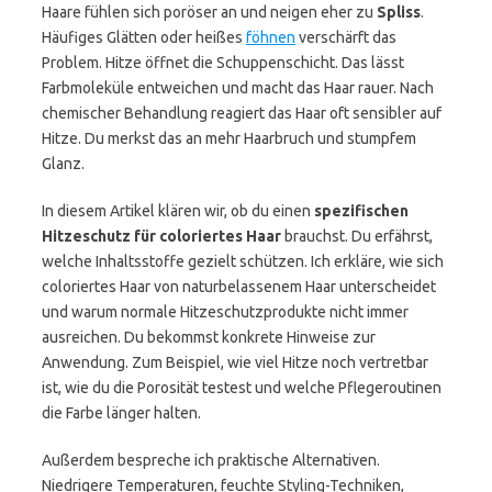
Haare fühlen sich poröser an und neigen eher zu
Spliss
.
Häufiges Glätten oder heißes
föhnen
verschärft das
Problem. Hitze öffnet die Schuppenschicht. Das lässt
Farbmoleküle entweichen und macht das Haar rauer. Nach
chemischer Behandlung reagiert das Haar oft sensibler auf
Hitze. Du merkst das an mehr Haarbruch und stumpfem
Glanz.
In diesem Artikel klären wir, ob du einen
spezifischen
Hitzeschutz für coloriertes Haar
brauchst. Du erfährst,
welche Inhaltsstoffe gezielt schützen. Ich erkläre, wie sich
coloriertes Haar von naturbelassenem Haar unterscheidet
und warum normale Hitzeschutzprodukte nicht immer
ausreichen. Du bekommst konkrete Hinweise zur
Anwendung. Zum Beispiel, wie viel Hitze noch vertretbar
ist, wie du die Porosität testest und welche Pflegeroutinen
die Farbe länger halten.
Außerdem bespreche ich praktische Alternativen.
Niedrigere Temperaturen, feuchte Styling-Techniken,