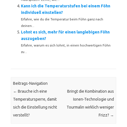
Kann ich die Temperaturstufen bei einem Föhn
individuell einstellen?
Erfahre, wie du die Temperatur beim Föhn ganz nach
deinen...
Lohnt es sich, mehr für einen langlebigen Föhn
auszugeben?
Erfahre, warum es sich lohnt, in einen hochwertigen Föhn
zu...
Beitrags-Navigation
←
Brauche ich eine
Bringt die Kombination aus
Temperatursperre, damit
Ionen-Technologie und
sich die Einstellung nicht
Tourmalin wirklich weniger
verstellt?
Frizz?
→