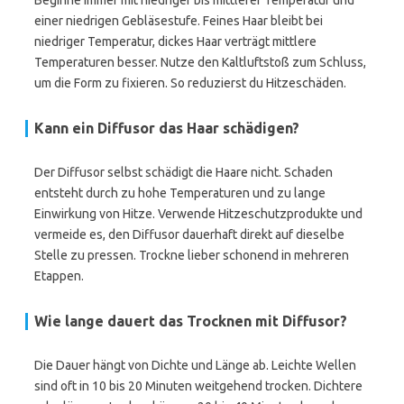
Beginne immer mit niedriger bis mittlerer Temperatur und
einer niedrigen Gebläsestufe. Feines Haar bleibt bei
niedriger Temperatur, dickes Haar verträgt mittlere
Temperaturen besser. Nutze den Kaltluftstoß zum Schluss,
um die Form zu fixieren. So reduzierst du Hitzeschäden.
Kann ein Diffusor das Haar schädigen?
Der Diffusor selbst schädigt die Haare nicht. Schaden
entsteht durch zu hohe Temperaturen und zu lange
Einwirkung von Hitze. Verwende Hitzeschutzprodukte und
vermeide es, den Diffusor dauerhaft direkt auf dieselbe
Stelle zu pressen. Trockne lieber schonend in mehreren
Etappen.
Wie lange dauert das Trocknen mit Diffusor?
Die Dauer hängt von Dichte und Länge ab. Leichte Wellen
sind oft in 10 bis 20 Minuten weitgehend trocken. Dichtere