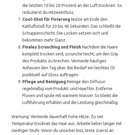
die letzten 10 bis 20 Prozent an der Luft trocknen. So
reduzierst du Hitzeeinfluss.
Cool-Shot für Fixierung
Nutze am Ende den
Kaltluftstoß für 20 bis 40 Sekunden. Das schließt die
Schuppenschicht. Die Locken setzen sich und
bekommen mehr Glanz.
Finales Scrunching und Finish
Nachdem die Haare
komplett trocken sind, scrunche leicht, um den Grip
des Produkts zu brechen. Vermeide häufiges
Anfassen den Tag über. Bei Bedarf ein leichtes Öl
punktuell auf Gloss auftragen.
Pflege und Reinigung
Reinige den Diffusor
regelmäßig vom Produkt- und Haarfilm. Entferne
Flusen und spüle mit warmem Wasser. So bleibt die
Luftführung erhalten und die Leistung gleichmäßig.
Warnung: Vermeide dauerhaft hohe Hitze. Zu viel
Temperatur trocknet das Haar aus. Arbeite lieber länger mit
niedriger Stufe. Wenn du unsicher bist, teste zuerst an