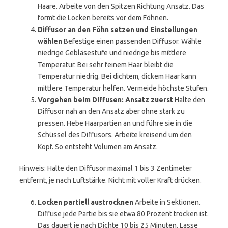
Haare. Arbeite von den Spitzen Richtung Ansatz. Das
formt die Locken bereits vor dem Föhnen.
Diffusor an den Föhn setzen und Einstellungen
wählen
Befestige einen passenden Diffusor. Wähle
niedrige Gebläsestufe und niedrige bis mittlere
Temperatur. Bei sehr feinem Haar bleibt die
Temperatur niedrig. Bei dichtem, dickem Haar kann
mittlere Temperatur helfen. Vermeide höchste Stufen.
Vorgehen beim Diffusen: Ansatz zuerst
Halte den
Diffusor nah an den Ansatz aber ohne stark zu
pressen. Hebe Haarpartien an und führe sie in die
Schüssel des Diffusors. Arbeite kreisend um den
Kopf. So entsteht Volumen am Ansatz.
Hinweis: Halte den Diffusor maximal 1 bis 3 Zentimeter
entfernt, je nach Luftstärke. Nicht mit voller Kraft drücken.
Locken partiell austrocknen
Arbeite in Sektionen.
Diffuse jede Partie bis sie etwa 80 Prozent trocken ist.
Das dauert je nach Dichte 10 bis 25 Minuten. Lasse