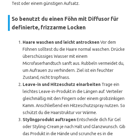
Test oder einem günstigen Aufsatz.
So benutzt du einen Föhn mit Diffusor für
definierte, frizzarme Locken
Haare waschen und leicht antrocknen
Vor dem
Föhnen solltest du die Haare normal waschen. Drücke
überschüssiges Wasser mit einem
Microfaserhandtuch sanft aus. Rubbeln vermeidet du,
um Aufrauen zu verhindern. Ziel ist ein feuchter
Zustand, nicht tropfnass.
Leave-in und Hitzeschutz einarbeiten
Trage ein
leichtes Leave-in-Produkt in die Längen auf. Verteiler
gleichmäßig mit den Fingern oder einem grobzinkigen
Kamm. Anschließend ein Hitzeschutzspray nutzen. So
schützt du die Haarstruktur vor Wärme.
Stylingprodukt auftragen
Entscheide dich für Gel
oder Styling-Cream je nach Halt und Glanzwunsch. Gib
das Produkt in die Hände und scrunche es in die