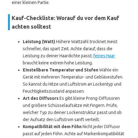
einer kleinen Partie.
Kauf-Checkliste: Worauf du vor dem Kauf
achten solltest
Leistung (Watt)
Höhere Wattzahl trocknet meist
schneller, das spart Zeit. Achte darauf, dass die
Leistung zu deiner Haardichte passt;
feines Haar
braucht keine extrem hohe Leistung.
Einstellbare Temperatur und Stufen
Wähle ein
Gerät mit mehreren Temperatur- und Gebläsestufen.
So kannst du Hitze und Luftstrom an Lockentyp und
Feuchtigkeitszustand anpassen.
Art des Diffusors
Es gibt kleine Prong-Diffusoren
und größere Schüsselaufsätze mit Fingern. Prüfe,
welcher Typ zu deiner Lockenstruktur passt und ob
der Aufsatz den Luftstrom sanft verteilt.
Kompatibilität mit dem Föhn
Nicht jeder Diffusor
passt auf jeden Föhn. Achte auf Markenkompatibilität