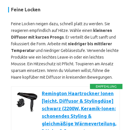
Feine Locken
Feine Locken neigen dazu, schnell platt zu werden. Sie
reagieren empfindlich auf Hitze. Wähle einen
kleineren
Diffusor mit kurzen Prongs
. Er verteilt die Luft sanft und
fokussiert die Form. Arbeite mit
niedriger bis mittlerer
Temperatur
und niedriger Gebläsestufe. Verwende leichte
Produkte wie ein leichtes Leave-in oder ein leichtes
Mousse. Ein Hitzeschutz ist Pflicht. Toupieren am Ansatz
sparsam einsetzen. Wenn du Volumen willst, föhne die
Haare kopfüber mit Diffusor in kreisenden Bewegungen.
EMPFEHLUNG
Remington Haartrockner Ionen
[leicht, Diffusor & Stylingdüse]
schwarz (2200W, Keramik-Ionen:
schonendes Styling &
gleichmäßige Wärmeverteilung,