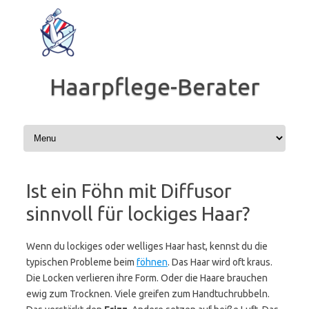
Zum
Inhalt
springen
Haarpflege-Berater
Ist ein Föhn mit Diffusor
sinnvoll für lockiges Haar?
Wenn du lockiges oder welliges Haar hast, kennst du die
typischen Probleme beim
föhnen
. Das Haar wird oft kraus.
Die Locken verlieren ihre Form. Oder die Haare brauchen
ewig zum Trocknen. Viele greifen zum Handtuchrubbeln.