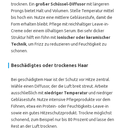
trocknen. Ein
großer Schüssel-Diffusor
mit längeren
Prongs bietet Halt und Volumen. Stelle Temperatur mittel
bis hoch ein. Nutze eine mittlere Gebläsestufe, damit die
Form erhalten bleibt. Pflege mit reichhaltiger Leave-in-
Creme oder einem ölhaltigen Serum. Bei sehr dicker
Struktur hilft ein föhn mit
ionischer oder keramischer
Technik
, um Frizz zu reduzieren und Feuchtigkeit zu
schonen.
Beschädigtes oder trockenes Haar
Bei geschädigtem Haar ist der Schutz vor Hitze zentral.
Wähle einen Diffusor, der die Luft breit streut. Arbeite
ausschließlich mit
niedriger Temperatur
und niedriger
Gebläsestufe. Nutze intensive Pflegeprodukte vor dem
Föhnen, etwa ein Protein- oder Feuchtigkeits-Leave-in
sowie ein gutes Hitzeschutzprodukt. Trockne möglichst
schonend, zum Beispiel nur bis 80 Prozent und lasse den
Rest an der Luft trocknen.