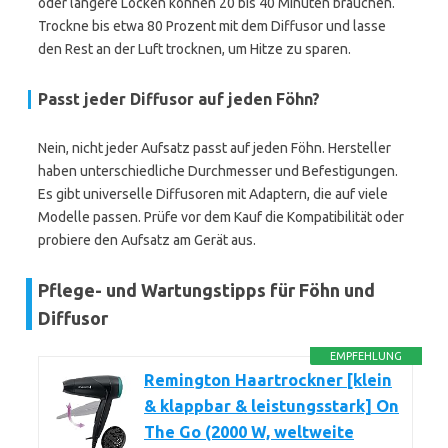
oder längere Locken können 20 bis 40 Minuten brauchen.
Trockne bis etwa 80 Prozent mit dem Diffusor und lasse
den Rest an der Luft trocknen, um Hitze zu sparen.
Passt jeder Diffusor auf jeden Föhn?
Nein, nicht jeder Aufsatz passt auf jeden Föhn. Hersteller
haben unterschiedliche Durchmesser und Befestigungen.
Es gibt universelle Diffusoren mit Adaptern, die auf viele
Modelle passen. Prüfe vor dem Kauf die Kompatibilität oder
probiere den Aufsatz am Gerät aus.
Pflege- und Wartungstipps für Föhn und
Diffusor
EMPFEHLUNG
Remington Haartrockner [klein
& klappbar & leistungsstark] On
The Go (2000 W, weltweite