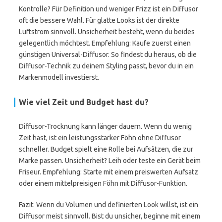
Kontrolle? Für Definition und weniger Frizz ist ein Diffusor
oft die bessere Wahl. Für glatte Looks ist der direkte
Luftstrom sinnvoll. Unsicherheit besteht, wenn du beides
gelegentlich möchtest. Empfehlung: Kaufe zuerst einen
günstigen Universal-Diffusor. So findest du heraus, ob die
Diffusor-Technik zu deinem Styling passt, bevor du in ein
Markenmodell investierst.
Wie viel Zeit und Budget hast du?
Diffusor-Trocknung kann länger dauern. Wenn du wenig
Zeit hast, ist ein leistungsstarker Föhn ohne Diffusor
schneller. Budget spielt eine Rolle bei Aufsätzen, die zur
Marke passen. Unsicherheit? Leih oder teste ein Gerät beim
Friseur. Empfehlung: Starte mit einem preiswerten Aufsatz
oder einem mittelpreisigen Föhn mit Diffusor-Funktion.
Fazit: Wenn du Volumen und definierten Look willst, ist ein
Diffusor meist sinnvoll. Bist du unsicher, beginne mit einem