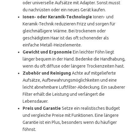
oder universelle Aufsätze mit Adapter. Sonst musst
du nachrüsten oder ein neues Gerät kaufen.
Ionen- oder Keramik-Technologie
Ionen- und
Keramik-Technik reduzieren Frizz und sorgen für
gleichmäßigere Wärme. Bei trockenem oder
geschädigtem Haar ist das oft schonender als
einfache Metall-Heizelemente.
Gewicht und Ergonomie
Ein leichter Föhn liegt
länger bequem in der Hand. Bedenke die Handhabung,
wenn du oft diffuse oder längere Trockenzeiten hast.
Zubehör und Reinigung
Achte auf mitgelieferte
Aufsätze, Aufbewahrungsmöglichkeiten und eine
leicht abnehmbare Luftfilter-Abdeckung. Ein sauberer
Filter erhält die Leistung und verlängert die
Lebensdauer.
Preis und Garantie
Setze ein realistisches Budget
und vergleiche Preise mit Funktionen. Eine längere
Garantie ist ein Plus, besonders wenn du häufiger
föhnst.