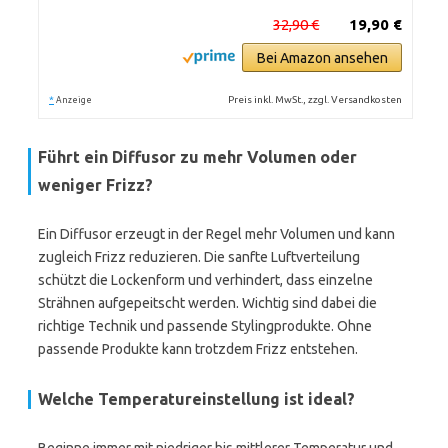
32,90 €
19,90 €
Bei Amazon ansehen
*
Preis inkl. MwSt., zzgl. Versandkosten
Anzeige
Führt ein Diffusor zu mehr Volumen oder
weniger Frizz?
Ein Diffusor erzeugt in der Regel mehr Volumen und kann
zugleich Frizz reduzieren. Die sanfte Luftverteilung
schützt die Lockenform und verhindert, dass einzelne
Strähnen aufgepeitscht werden. Wichtig sind dabei die
richtige Technik und passende Stylingprodukte. Ohne
passende Produkte kann trotzdem Frizz entstehen.
Welche Temperatureinstellung ist ideal?