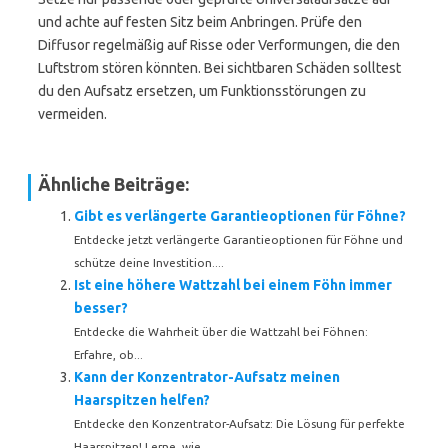
und achte auf festen Sitz beim Anbringen. Prüfe den
Diffusor regelmäßig auf Risse oder Verformungen, die den
Luftstrom stören könnten. Bei sichtbaren Schäden solltest
du den Aufsatz ersetzen, um Funktionsstörungen zu
vermeiden.
Ähnliche Beiträge:
Gibt es verlängerte Garantieoptionen für Föhne?
Entdecke jetzt verlängerte Garantieoptionen für Föhne und
schütze deine Investition....
Ist eine höhere Wattzahl bei einem Föhn immer
besser?
Entdecke die Wahrheit über die Wattzahl bei Föhnen:
Erfahre, ob...
Kann der Konzentrator-Aufsatz meinen
Haarspitzen helfen?
Entdecke den Konzentrator-Aufsatz: Die Lösung für perfekte
Haarspitzen! Lerne, wie...