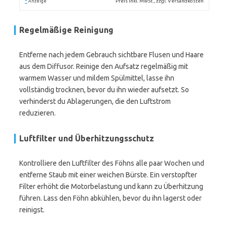
*
Preis inkl. MwSt., zzgl. Versandkosten
Anzeige
Regelmäßige Reinigung
Entferne nach jedem Gebrauch sichtbare Flusen und Haare
aus dem Diffusor. Reinige den Aufsatz regelmäßig mit
warmem Wasser und mildem Spülmittel, lasse ihn
vollständig trocknen, bevor du ihn wieder aufsetzt. So
verhinderst du Ablagerungen, die den Luftstrom
reduzieren.
Luftfilter und Überhitzungsschutz
Kontrolliere den Luftfilter des Föhns alle paar Wochen und
entferne Staub mit einer weichen Bürste. Ein verstopfter
Filter erhöht die Motorbelastung und kann zu Überhitzung
führen. Lass den Föhn abkühlen, bevor du ihn lagerst oder
reinigst.