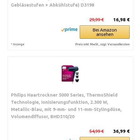
Gebläsestufen + Abkühlstufe) D3198
29,99 €
16,98 €
Bei Amazon
ansehen
*
Preis inkl. MwSt., zzgl. Versandkosten
Anzeige
Philips Haartrockner 5000 Series, ThermoShield
Technologie, Ionisierungsfunktion, 2.300 W,
Metallic-Blau, mit 9-mm- und 11-mm-Stylingdüse,
Volumendiffusor, BHD510/20
54,99 €
36,99 €