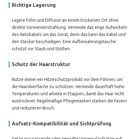
Richtige Lagerung
Lagere Föhn und Diffusor an einem trockenen Ort ohne
direkte Sonneneinstrahlung. Vermeide das enge Aufwickeln
des Netzkabels um das Gerät, denn das kann das Kabel und
den Stecker beschädigen. Eine Aufbewahrungstasche
schützt vor Staub und Stößen.
Schutz der Haarstruktur
Nutze immer ein Hitzeschutzprodukt vor dem Föhnen, um
die Haaroberfläche zu schützen. Vermeide dauerhaft hohe
Temperaturen und arbeite in Etappen, damit das Haar nicht
austrocknet. Regelmäßige Pflegemasken stärken die Fasern
und reduzieren Bruch.
Aufsatz-Kompatibilität und Sichtprüfung
Setze nur passende oder geprüfte Universalaufsätze auf