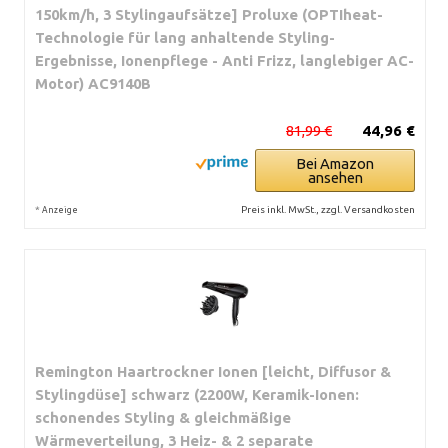
150km/h, 3 Stylingaufsätze] Proluxe (OPTIheat-
Technologie für lang anhaltende Styling-
Ergebnisse, Ionenpflege - Anti Frizz, langlebiger AC-
Motor) AC9140B
81,99 €
44,96 €
Bei Amazon
ansehen
*
Preis inkl. MwSt., zzgl. Versandkosten
Anzeige
Remington Haartrockner Ionen [leicht, Diffusor &
Stylingdüse] schwarz (2200W, Keramik-Ionen:
schonendes Styling & gleichmäßige
Wärmeverteilung, 3 Heiz- & 2 separate