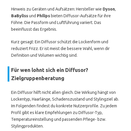
Hinweis zu Geräten und Aufsätzen: Hersteller wie
Dyson
,
BaByliss
und
Philips
bieten Diffusor-Aufsätze für ihre
Föhne. Die Passform und Luftführung variiert. Das
beeinflusst das Ergebnis.
Kurz gesagt: Ein Diffusor schützt die Lockenform und
reduziert Frizz. Er ist meist die bessere Wahl, wenn dir
Definition und Volumen wichtig sind.
Für wen lohnt sich ein Diffusor?
Zielgruppenberatung
Ein Diffusor hilft nicht allen gleich. Die Wirkung hängt von
Lockentyp, Haarlänge, Schadenszustand und Stylingziel ab.
Im Folgenden findest du konkrete Nutzerprofile. Zu jedem
Profil gibt es klare Empfehlungen zu Diffusor-Typ,
Temperatureinstellung und passenden Pflege- bzw.
Stylingprodukten.