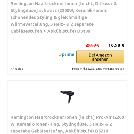
Remington Haartrockner Ionen [leicht, Diffusor &
Stylingdüse] schwarz (2200W, Keramik-Ionen:
schonendes Styling & gleichmäßige
Wärmeverteilung, 3 Heiz- & 2 separate
Gebläsestufen + Abkühlstufe) D3198
29,99 €
16,98 €
Bei Amazon
ansehen
*
Preis inkl. MwSt., zzgl. Versandkosten
Anzeige
Remington Haartrockner Ionen [leicht] Pro-Air (2200
W, Keramik-Ionen-Ring, Stylingdüse, 3 Heiz- & 2
separate Gebläsestufen, Abkühlstufe) D5210