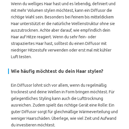
Wenn du welliges Haar hast und es lebendig, definiert und
mit mehr Volumen stylen möchtest, kann ein Diffusor die
richtige Wahl sein. Besonders bei feinem bis mitteldickem
Haar unterstützt er die natürliche Wellenstruktur ohne sie
auszutrocknen. Achte aber darauf, wie empfindlich dein
Haar auf Hitze reagiert. Wenn du sehr fein- oder
strapaziertes Haar hast, solltest du einen Diffusor mit
niedriger Hitzestufe verwenden oder erst mal mit kühler
Luft testen.
Wie häufig möchtest du dein Haar stylen?
Ein Diffusor lohnt sich vor allem, wenn du regelmäßig
trocknest und deine Wellen in Form bringen möchtest. Für
gelegentliches Styling kann auch die Lufttrocknung
ausreichen. Zudem spielt das richtige Gerät eine Rolle: Ein
guter Diffusor sorgt für gleichmäßige Wärmeverteilung und
weniger Haarschäden. Überlege, wie viel Zeit und Aufwand
du investieren möchtest.