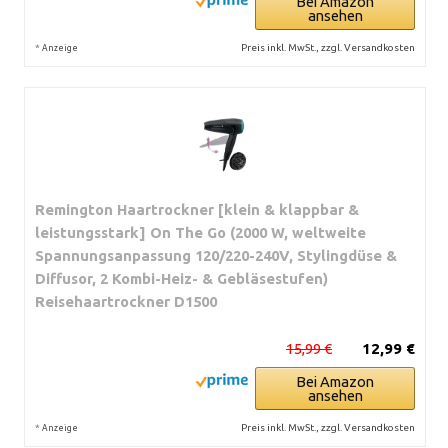
Bei Amazon
ansehen
*
Preis inkl. MwSt., zzgl. Versandkosten
Anzeige
Remington Haartrockner [klein & klappbar &
leistungsstark] On The Go (2000 W, weltweite
Spannungsanpassung 120/220-240V, Stylingdüse &
Diffusor, 2 Kombi-Heiz- & Gebläsestufen)
Reisehaartrockner D1500
15,99 €
12,99 €
Bei Amazon
ansehen
*
Preis inkl. MwSt., zzgl. Versandkosten
Anzeige