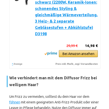
schwarz (2200W, Keramik-Ionen:
schonendes Styling &
gleichmäßige Wärmeverteilung,
3 Heiz- & 2 separate
Gebläsestufen + Abkühlstufe)
D3198
29,99 €
16,98 €
Bei Amazon ansehen
*
Preis inkl. MwSt., zzgl. Versandkosten
Anzeige
Wie verhindert man mit dem Diffusor Frizz bei
welligem Haar?
Um Frizz zu vermeiden, solltest du dein Haar vor dem
föhnen
mit einem geeigneten Anti-Frizz-Produkt oder einer
Leave-in-Pflege behandeln. Nutze den Diffusor immer auf