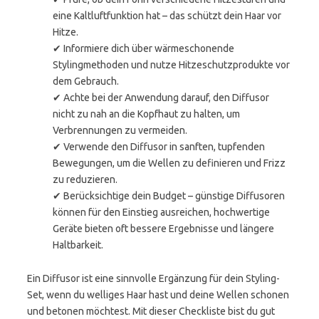
eine Kaltluftfunktion hat – das schützt dein Haar vor
Hitze.
✔ Informiere dich über wärmeschonende
Stylingmethoden und nutze Hitzeschutzprodukte vor
dem Gebrauch.
✔ Achte bei der Anwendung darauf, den Diffusor
nicht zu nah an die Kopfhaut zu halten, um
Verbrennungen zu vermeiden.
✔ Verwende den Diffusor in sanften, tupfenden
Bewegungen, um die Wellen zu definieren und Frizz
zu reduzieren.
✔ Berücksichtige dein Budget – günstige Diffusoren
können für den Einstieg ausreichen, hochwertige
Geräte bieten oft bessere Ergebnisse und längere
Haltbarkeit.
Ein Diffusor ist eine sinnvolle Ergänzung für dein Styling-
Set, wenn du welliges Haar hast und deine Wellen schonen
und betonen möchtest. Mit dieser Checkliste bist du gut