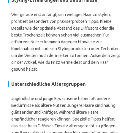
Styling-Erfahrungen und Bedürfnisse
Wer gerade erst anfängt, sein welliges Haar zu stylen,
profitiert besonders von praxiserprobten Tipps. Kleine
Details wie der optimale Abstand des Diffusors oder die
beste Trockenzeit können schon viel ausmachen. Für
erfahrene Nutzer kommen dagegen Hinweise zur
Kombination mit anderen Stylingprodukten oder Techniken,
um die Wellen noch definierter zu formen. Außerdem zeigt
dir der Artikel, wie du Frizz vermeidest und dein Haar
gesund hältst.
Unterschiedliche Altersgruppen
Jugendliche und junge Erwachsene haben oft andere
Bedürfnisse als ältere Nutzer. Jüngere Haare sind häufig
glänzender und kräftiger, während ältere Haare
empfindlicher reagieren können. Spezielle Tipps helfen,
das Haar beim Diffusor-Einsatz altersgerecht zu pflegen –
zum Beispiel durch schonendere Hitzeeinstellungen oder