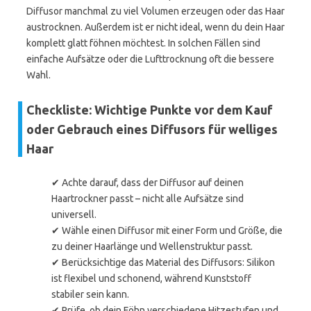
Diffusor manchmal zu viel Volumen erzeugen oder das Haar
austrocknen. Außerdem ist er nicht ideal, wenn du dein Haar
komplett glatt föhnen möchtest. In solchen Fällen sind
einfache Aufsätze oder die Lufttrocknung oft die bessere
Wahl.
Checkliste: Wichtige Punkte vor dem Kauf
oder Gebrauch eines Diffusors für welliges
Haar
✔ Achte darauf, dass der Diffusor auf deinen
Haartrockner passt – nicht alle Aufsätze sind
universell.
✔ Wähle einen Diffusor mit einer Form und Größe, die
zu deiner Haarlänge und Wellenstruktur passt.
✔ Berücksichtige das Material des Diffusors: Silikon
ist flexibel und schonend, während Kunststoff
stabiler sein kann.
✔ Prüfe, ob dein Föhn verschiedene Hitzestufen und