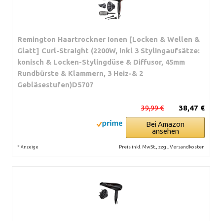
Remington Haartrockner Ionen [Locken & Wellen &
Glatt] Curl-Straight (2200W, inkl 3 Stylingaufsätze:
konisch & Locken-Stylingdüse & Diffusor, 45mm
Rundbürste & Klammern, 3 Heiz-& 2
Gebläsestufen)D5707
39,99 €
38,47 €
Bei Amazon
ansehen
*
Preis inkl. MwSt., zzgl. Versandkosten
Anzeige