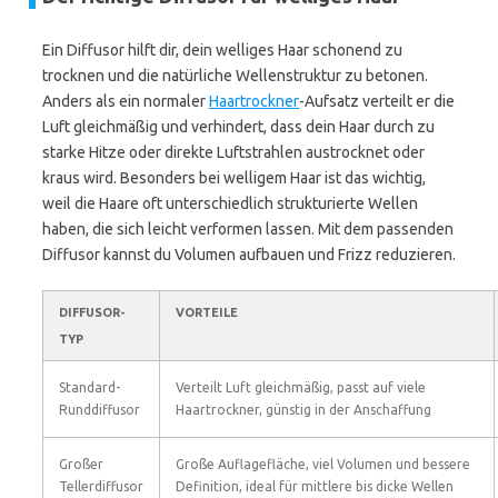
Ein Diffusor hilft dir, dein welliges Haar schonend zu
trocknen und die natürliche Wellenstruktur zu betonen.
Anders als ein normaler
Haartrockner
-Aufsatz verteilt er die
Luft gleichmäßig und verhindert, dass dein Haar durch zu
starke Hitze oder direkte Luftstrahlen austrocknet oder
kraus wird. Besonders bei welligem Haar ist das wichtig,
weil die Haare oft unterschiedlich strukturierte Wellen
haben, die sich leicht verformen lassen. Mit dem passenden
Diffusor kannst du Volumen aufbauen und Frizz reduzieren.
DIFFUSOR-
VORTEILE
TYP
Standard-
Verteilt Luft gleichmäßig, passt auf viele
Runddiffusor
Haartrockner, günstig in der Anschaffung
Großer
Große Auflagefläche, viel Volumen und bessere
Tellerdiffusor
Definition, ideal für mittlere bis dicke Wellen