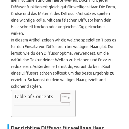
mehr Volumen und definierte Wellen. Doch nicht jeder
Diffusor funktioniert gleich gut für welliges Haar. Die Form,
Größe und das Material des Diffusor-Aufsatzes spielen
eine wichtige Rolle. Mit dem falschen Diffusor kann dein
Haar schnell trocken oder ungleichmäßig getrocknet
wirken.
In diesem Artikel zeigen wir dir, welche speziellen Tipps es
für den Einsatz von Diffusoren bei welligem Haar gibt. Du
lernst, wie du den Diffusor optimal verwendest, um die
natürliche Textur deiner Wellen zu betonen und Frizz zu
reduzieren. Außerdem erfährst du, worauf du beim Kauf
eines Diffusors achten solltest, um das beste Ergebnis zu
erzielen. So kannst du dein welliges Haar gezielt und
schonend stylen.
Table of Contents
Der richtige Diffusor für welliges Haar