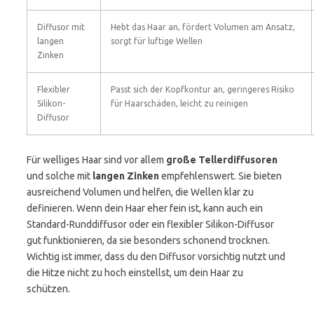
Diffusor mit
Hebt das Haar an, fördert Volumen am Ansatz,
langen
sorgt für luftige Wellen
Zinken
Flexibler
Passt sich der Kopfkontur an, geringeres Risiko
Silikon-
für Haarschäden, leicht zu reinigen
Diffusor
Für welliges Haar sind vor allem
große Tellerdiffusoren
und solche mit
langen Zinken
empfehlenswert. Sie bieten
ausreichend Volumen und helfen, die Wellen klar zu
definieren. Wenn dein Haar eher fein ist, kann auch ein
Standard-Runddiffusor oder ein flexibler Silikon-Diffusor
gut funktionieren, da sie besonders schonend trocknen.
Wichtig ist immer, dass du den Diffusor vorsichtig nutzt und
die Hitze nicht zu hoch einstellst, um dein Haar zu
schützen.