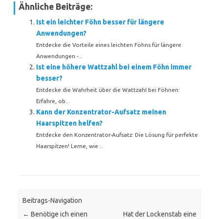
Ähnliche Beiträge:
Ist ein leichter Föhn besser für längere
Anwendungen?
Entdecke die Vorteile eines leichten Föhns für längere
Anwendungen -...
Ist eine höhere Wattzahl bei einem Föhn immer
besser?
Entdecke die Wahrheit über die Wattzahl bei Föhnen:
Erfahre, ob...
Kann der Konzentrator-Aufsatz meinen
Haarspitzen helfen?
Entdecke den Konzentrator-Aufsatz: Die Lösung für perfekte
Haarspitzen! Lerne, wie...
Beitrags-Navigation
←
Benötige ich einen
Hat der Lockenstab eine