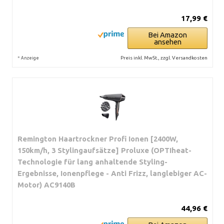
17,99 €
Bei Amazon
ansehen
*
Preis inkl. MwSt., zzgl. Versandkosten
Anzeige
Remington Haartrockner Profi Ionen [2400W,
150km/h, 3 Stylingaufsätze] Proluxe (OPTIheat-
Technologie für lang anhaltende Styling-
Ergebnisse, Ionenpflege - Anti Frizz, langlebiger AC-
Motor) AC9140B
44,96 €