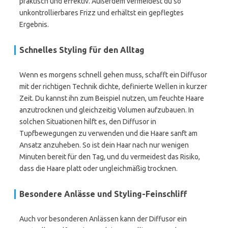
praktisch und effektiv. Außerdem vermeidest du so
unkontrollierbares Frizz und erhältst ein gepflegtes
Ergebnis.
Schnelles Styling für den Alltag
Wenn es morgens schnell gehen muss, schafft ein Diffusor
mit der richtigen Technik dichte, definierte Wellen in kurzer
Zeit. Du kannst ihn zum Beispiel nutzen, um feuchte Haare
anzutrocknen und gleichzeitig Volumen aufzubauen. In
solchen Situationen hilft es, den Diffusor in
Tupfbewegungen zu verwenden und die Haare sanft am
Ansatz anzuheben. So ist dein Haar nach nur wenigen
Minuten bereit für den Tag, und du vermeidest das Risiko,
dass die Haare platt oder ungleichmäßig trocknen.
Besondere Anlässe und Styling-Feinschliff
Auch vor besonderen Anlässen kann der Diffusor ein