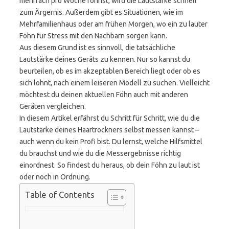
mehrfach pro Woche föhnst, wird die Lautstärke schnell
zum Ärgernis. Außerdem gibt es Situationen, wie im
Mehrfamilienhaus oder am frühen Morgen, wo ein zu lauter
Föhn für Stress mit den Nachbarn sorgen kann.
Aus diesem Grund ist es sinnvoll, die tatsächliche
Lautstärke deines Geräts zu kennen. Nur so kannst du
beurteilen, ob es im akzeptablen Bereich liegt oder ob es
sich lohnt, nach einem leiseren Modell zu suchen. Vielleicht
möchtest du deinen aktuellen Föhn auch mit anderen
Geräten vergleichen.
In diesem Artikel erfährst du Schritt für Schritt, wie du die
Lautstärke deines Haartrockners selbst messen kannst –
auch wenn du kein Profi bist. Du lernst, welche Hilfsmittel
du brauchst und wie du die Messergebnisse richtig
einordnest. So findest du heraus, ob dein Föhn zu laut ist
oder noch in Ordnung.
Table of Contents