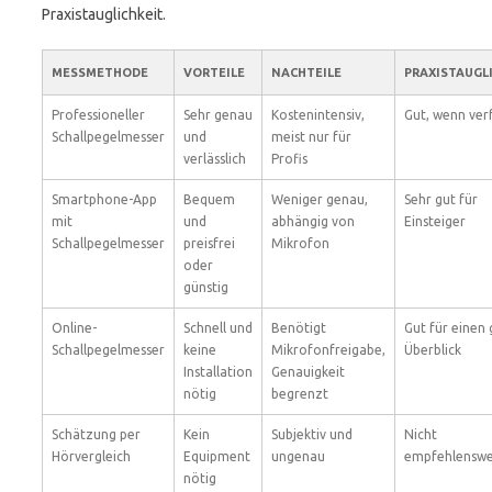
Praxistauglichkeit.
MESSMETHODE
VORTEILE
NACHTEILE
PRAXISTAUGL
Professioneller
Sehr genau
Kostenintensiv,
Gut, wenn ver
Schallpegelmesser
und
meist nur für
verlässlich
Profis
Smartphone-App
Bequem
Weniger genau,
Sehr gut für
mit
und
abhängig von
Einsteiger
Schallpegelmesser
preisfrei
Mikrofon
oder
günstig
Online-
Schnell und
Benötigt
Gut für einen
Schallpegelmesser
keine
Mikrofonfreigabe,
Überblick
Installation
Genauigkeit
nötig
begrenzt
Schätzung per
Kein
Subjektiv und
Nicht
Hörvergleich
Equipment
ungenau
empfehlenswe
nötig