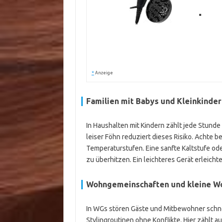
*
Anzeige
Familien mit Babys und Kleinkinder
In Haushalten mit Kindern zählt jede Stunde 
leiser Föhn reduziert dieses Risiko. Achte 
Temperaturstufen. Eine sanfte Kaltstufe ode
zu überhitzen. Ein leichteres Gerät erleicht
Wohngemeinschaften und kleine 
In WGs stören Gäste und Mitbewohner schnel
Stylingroutinen ohne Konflikte. Hier zählt