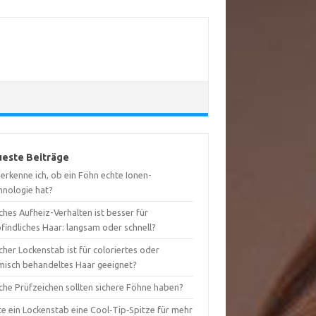
este Beiträge
erkenne ich, ob ein Föhn echte Ionen-
hnologie hat?
hes Aufheiz-Verhalten ist besser für
findliches Haar: langsam oder schnell?
her Lockenstab ist für coloriertes oder
misch behandeltes Haar geeignet?
che Prüfzeichen sollten sichere Föhne haben?
te ein Lockenstab eine Cool‑Tip‑Spitze für mehr