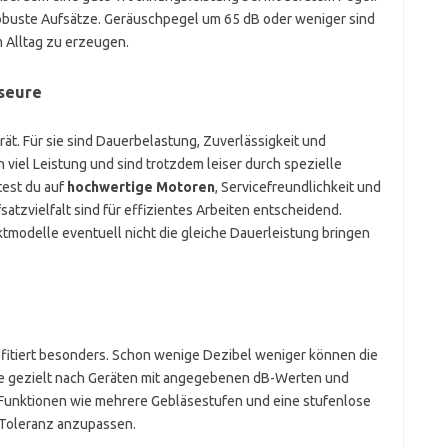
obuste Aufsätze. Geräuschpegel um 65 dB oder weniger sind
m Alltag zu erzeugen.
seure
rät. Für sie sind Dauerbelastung, Zuverlässigkeit und
viel Leistung und sind trotzdem leiser durch spezielle
test du auf
hochwertige Motoren
, Servicefreundlichkeit und
tzvielfalt sind für effizientes Arbeiten entscheidend.
tmodelle eventuell nicht die gleiche Dauerleistung bringen
ofitiert besonders. Schon wenige Dezibel weniger können die
he gezielt nach Geräten mit angegebenen dB-Werten und
Funktionen wie mehrere Gebläsestufen und eine stufenlose
 Toleranz anzupassen.