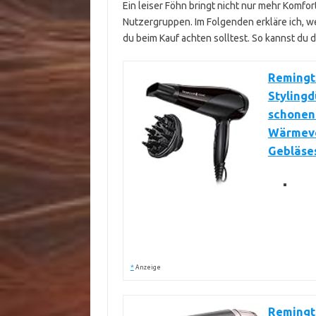
Ein leiser Föhn bringt nicht nur mehr Komfor
Nutzergruppen. Im Folgenden erkläre ich, w
du beim Kauf achten solltest. So kannst du 
Remingto
Stylingd
schonen
Wärmever
Gebläse
*
Anzeige
Remingt