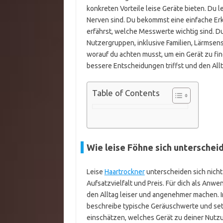
konkreten Vorteile leise Geräte bieten. Du 
Nerven sind. Du bekommst eine einfache Erk
erfährst, welche Messwerte wichtig sind. Du
Nutzergruppen, inklusive Familien, Lärmse
worauf du achten musst, um ein Gerät zu fin
bessere Entscheidungen triffst und den Allt
Table of Contents
Wie leise Föhne sich untersche
Leise
Haartrockner
unterscheiden sich nicht 
Aufsatzvielfalt und Preis. Für dich als Anwe
den Alltag leiser und angenehmer machen. In 
beschreibe typische Geräuschwerte und setz
einschätzen, welches Gerät zu deiner Nutzu