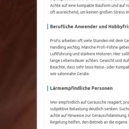
Achte auf eine kompakte Bauform und auf r
oft ausreichend, um keinen großen Stress i
Berufliche Anwender und Hobbyfri
Profis arbeiten oft viele Stunden mit dem Ge
Handling wichtig. Manche Profi-Föhne geben 
Luftführung und stärkere Motoren. Hier soll
lange Lebensdauer achten. Gewicht und Aufsa
Beachte, dass sehr leise Reise- oder Kompak
wie salonnahe Geräte.
Lärmempfindliche Personen
Wer empfindlich auf Geräusche reagiert, pr
subjektive Belastung deutlich senken. Suc
achte auf Hinweise zur Geräuschdämmung. 
Regelung helfen, den Betrieb an die eigene