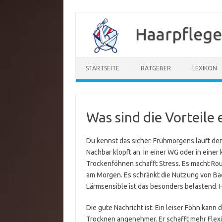
Zum
Inhalt
Haarpflege
springen
STARTSEITE
RATGEBER
LEXIKON
Was sind die Vorteile 
Du kennst das sicher. Frühmorgens läuft de
Nachbar klopft an. In einer WG oder in einer
Trockenföhnen schafft Stress. Es macht Rou
am Morgen. Es schränkt die Nutzung von Ba
Lärmsensible ist das besonders belastend. 
Die gute Nachricht ist: Ein leiser Föhn kann
Trocknen angenehmer. Er schafft mehr Flexibi